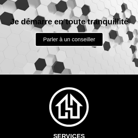
Je démarre en toute tranquillité
Parler à un conseiller
SERVICES