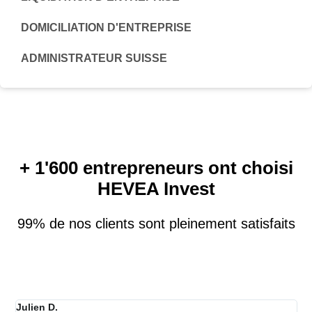
DOMICILIATION D'ENTREPRISE
ADMINISTRATEUR SUISSE
+ 1'600 entrepreneurs ont choisi
HEVEA Invest
99% de nos clients sont pleinement satisfaits
Julien D.
L