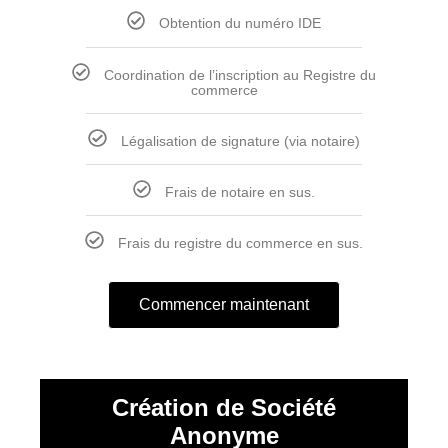
Obtention du numéro IDE
Coordination de l’inscription au Registre du
commerce
Légalisation de signature (via notaire)
Frais de notaire en sus.
Frais du registre du commerce en sus.
Commencer maintenant
Création de Société
Anonyme