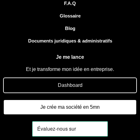
F.A.Q
Glossaire
Blog
Documents juridiques & administratifs
Je me lance
Et je transforme mon idée en entreprise.
Dashboard
Je crée ma société en 5mn