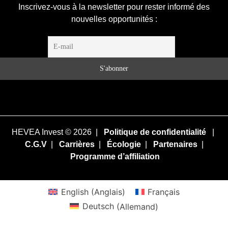
Inscrivez-vous à la newsletter pour rester informé des
nouvelles opportunités :
HEVEA Invest © 2026 |
Politique de confidentialité
|
C.G.V
|
Carrières
|
Écologie
|
Partenaires
|
Programme d’affiliation
English
(
Anglais
)
Français
Deutsch
(
Allemand
)