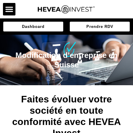
Dashboard
Prendre RDV
Modification d’entreprise en
Suisse
Faites évoluer votre
société en toute
conformité avec HEVEA
Invest