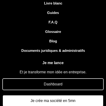
Livre blanc
Guides
F.A.Q
Glossaire
Blog
Documents juridiques & administratifs
Je me lance
Et je transforme mon idée en entreprise.
Dashboard
Je crée ma société en 5mn