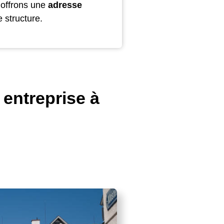
 offrons une
adresse
e structure.
 entreprise à