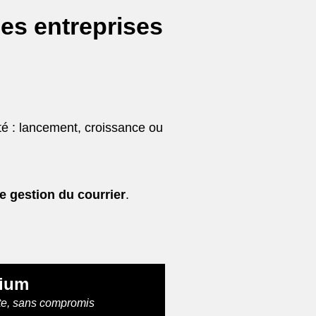
les entreprises
é : lancement, croissance ou
e gestion du courrier
.
ium
te, sans compromis