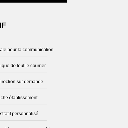
HF
éale pour la communication
ique de tout le courrier
direction sur demande
 fiche établissement
ratif personnalisé