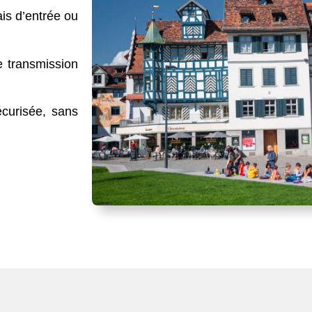
is d’entrée ou
de transmission
écurisée, sans