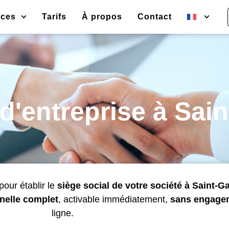
rces
Tarifs
À propos
Contact
d'entreprise à Sain
pour établir le
siège social de votre société à Saint-Ga
nnelle complet
, activable immédiatement,
sans engage
ligne.