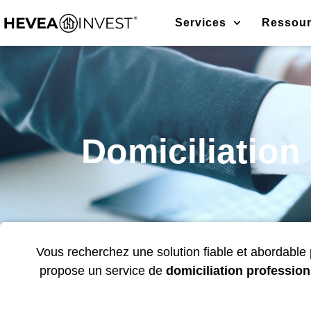
Services
Ressou
Domiciliation 
Vous recherchez une solution fiable et abordable 
propose un service de
domiciliation professio