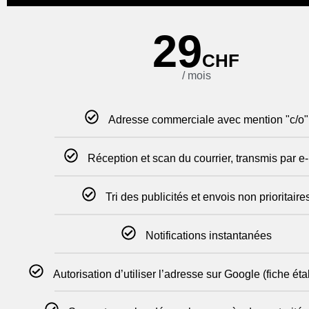
29
CHF
/ mois
Adresse commerciale avec mention "c/o"
Réception et scan du courrier, transmis par e
Tri des publicités et envois non prioritaire
Notifications instantanées
Autorisation d’utiliser l’adresse sur Google (fiche ét