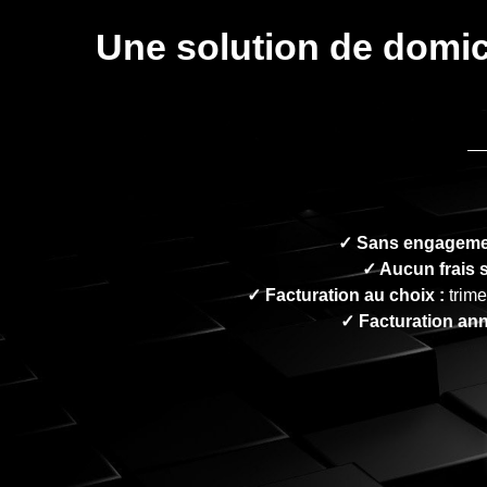
Une solution de domicili
✓ Sans engageme
✓ Aucun frais 
✓ Facturation au choix :
trim
✓ Facturation annu