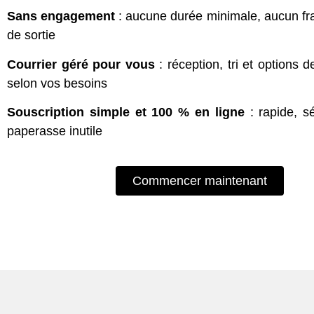
Sans engagement
: aucune durée minimale, aucun fra
de sortie
Courrier géré pour vous
: réception, tri et options 
selon vos besoins
Souscription simple et 100 % en ligne
: rapide, s
paperasse inutile
Commencer maintenant