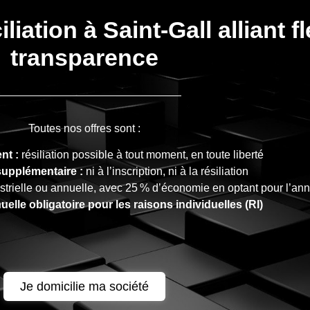
ation à Saint-Gall alliant fle
transparence
Toutes nos offres sont :
nt :
résiliation possible à tout moment, en toute liberté
supplémentaire :
ni à l’inscription, ni à la résiliation
estrielle ou annuelle, avec 25 % d’économie en optant pour l’an
elle obligatoire pour les raisons individuelles (RI)
Je domicilie ma société