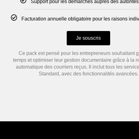
Support pour les démarches auprès des autorités
Facturation annuelle obligatoire pour les raisons indiv
Je souscris
Ce pack est pensé pour les entrepreneurs souhaitant 
temps et optimiser leur gestion documentaire grâce à la 
automatique des courriers reçus. Il inclut tous les servi
Standard, avec des fonctionnalités avancées.