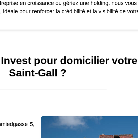
ntreprise en croissance ou gériez une holding, nous vous
, idéale pour renforcer la crédibilité et la visibilité de votr
nvest pour domicilier votre
Saint-Gall ?
miedgasse 5,