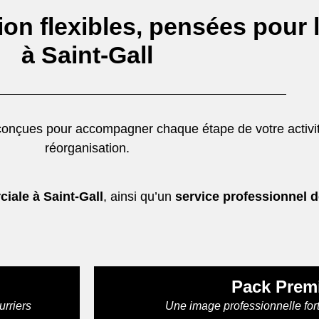
ion flexibles, pensées pour 
à Saint-Gall
 conçues pour accompagner chaque étape de votre activit
réorganisation.
iale à Saint-Gall
, ainsi qu’un
service professionnel d
Pack Prem
urriers
Une image professionnelle for